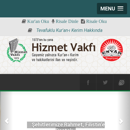
MENU
Kur'an Oku
Risale Dinle
Risale Oku
Tevafuklu Kur'an-ı Kerim Hakkında
Şehitlerimize Rahmet, Filistin’e