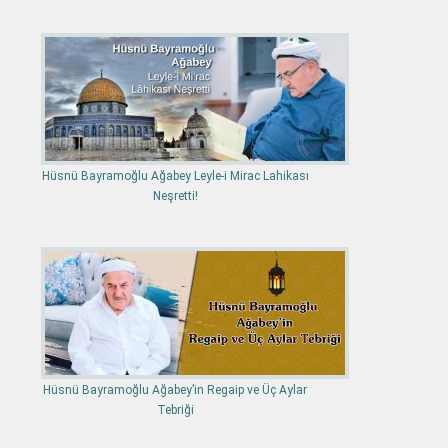
Hüsnü Bayramoğlu Ağabey Leyle-i Mirac Lahikası
Neşretti!
Hüsnü Bayramoğlu Ağabey’in Regaip ve Üç Aylar
Tebriği