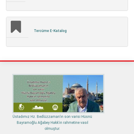
Tercüme E-Katalog
Üstadımız Hz. Bedîüzzaman’ın son varisi Hüsnü
Bayramoğlu Ağabey Hakk’ın rahmetine vasıl
olmuştur.