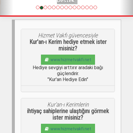
Destek
Hizmet Vakfı güvencesiyle
Kur'an-ı Kerim hediye etmek ister
misiniz?
www.hizmetvakfi.net
Hediye sevgiyi arttırır aradaki bağı
güçlendirir.
"Kur'an Hediye Edin"
Kur'an-ı Kerimlerin
ihtiyaç sahiplerine ulaştığını görmek
ister misiniz?
www.hizmetvakfi.net