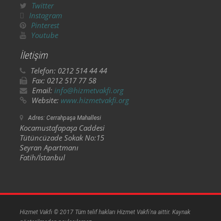
Twitter
Instagram
Pinterest
Youtube
İletişim
Telefon:
0212 514 44 44
Fax:
0212 517 77 58
Email:
info@hizmetvakfi.org
Website:
www.hizmetvakfi.org
Adres:
Cerrahpaşa Mahallesi
Kocamustafapaşa Caddesi
Tütüncüzade Sokak No:15
Seyran Apartmanı
Fatih/İstanbul
Hizmet Vakfı © 2017 Tüm telif hakları Hizmet Vakfı'na aittir. Kaynak