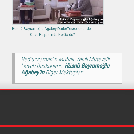
Hüsnü Bayramoğlu Ağabey DarbeTeşebbüsünden
Önce Rüyası’nda Ne Gördü?
Bediüzzaman’ın Mutlak Vekili Mütevelli
Heyeti Başkanımız
Hüsnü Bayramoğlu
Ağabey’in
Diger Mektupları