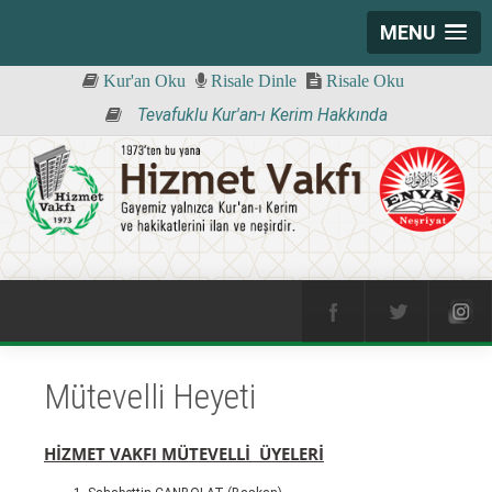
MENU
Kur'an Oku
Risale Dinle
Risale Oku
Tevafuklu Kur'an-ı Kerim Hakkında
Mütevelli Heyeti
HİZMET VAKFI MÜTEVELLİ ÜYELERİ