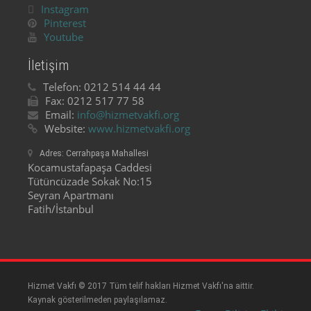
Instagram
Pinterest
Youtube
İletişim
Telefon:
0212 514 44 44
Fax:
0212 517 77 58
Email:
info@hizmetvakfi.org
Website:
www.hizmetvakfi.org
Adres:
Cerrahpaşa Mahallesi
Kocamustafapaşa Caddesi
Tütüncüzade Sokak No:15
Seyran Apartmanı
Fatih/İstanbul
Hizmet Vakfı © 2017 Tüm telif hakları Hizmet Vakfı'na aittir.
Kaynak gösterilmeden paylaşılamaz.