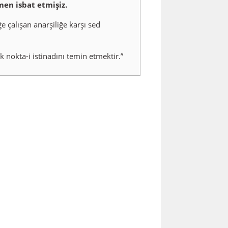
men isbat etmişiz.
 çalışan anarşiliğe karşı sed
nokta-i istinadını temin etmektir.”