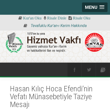
MENU
Kur'an Oku
Risale Dinle
Risale Oku
Tevafuklu Kur'an-ı Kerim Hakkında
Hasan Kılıç Hoca Efendi’nin
Vefatı Münasebetiyle Taziye
Mesajı