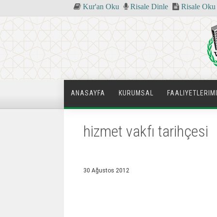
Kur'an Oku
Risale Dinle
Risale Oku
ANASAYFA
KURUMSAL
FAALIYETLERIM
hizmet vakfı tarihçesi
30 Ağustos 2012