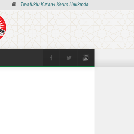
Tevafuklu Kur'an-ı Kerim Hakkında