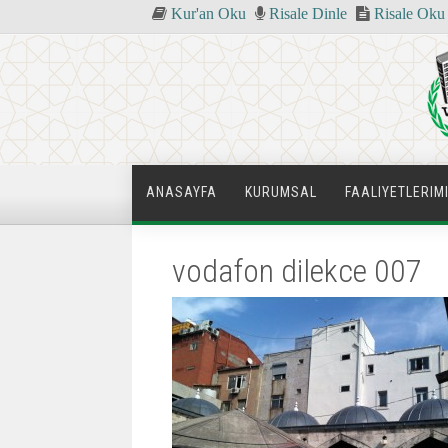
Kur'an Oku
Risale Dinle
Risale Oku
ANASAYFA
KURUMSAL
FAALIYETLERIM
vodafon dilekce 007