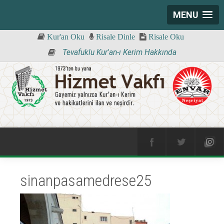
MENU
Kur'an Oku
Risale Dinle
Risale Oku
Tevafuklu Kur'an-ı Kerim Hakkında
sinanpasamedrese25