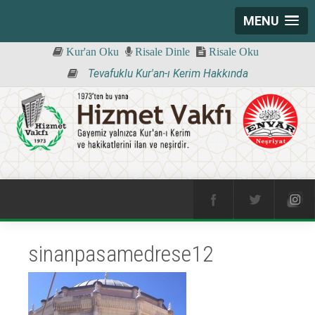
MENU
Kur'an Oku
Risale Dinle
Risale Oku
Tevafuklu Kur'an-ı Kerim Hakkında
sinanpasamedrese12