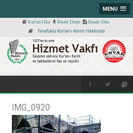
MENU
Kur'an Oku
Risale Dinle
Risale Oku
Tevafuklu Kur'an-ı Kerim Hakkında
IMG_0920