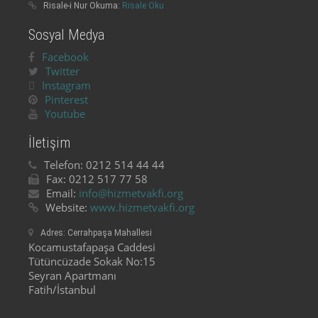
Risale-i Nur Okuma:
Risale Oku
Sosyal Medya
Facebook
Twitter
Instagram
Pinterest
Youtube
İletişim
Telefon:
0212 514 44 44
Fax:
0212 517 77 58
Email:
info@hizmetvakfi.org
Website:
www.hizmetvakfi.org
Adres:
Cerrahpaşa Mahallesi
Kocamustafapaşa Caddesi
Tütüncüzade Sokak No:15
Seyran Apartmanı
Fatih/İstanbul