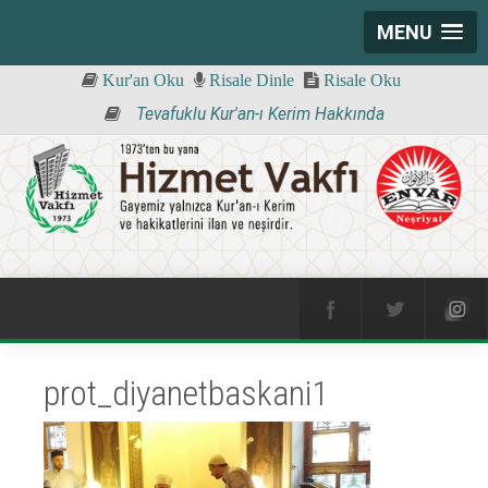
MENU
Kur'an Oku
Risale Dinle
Risale Oku
Tevafuklu Kur'an-ı Kerim Hakkında
prot_diyanetbaskani1