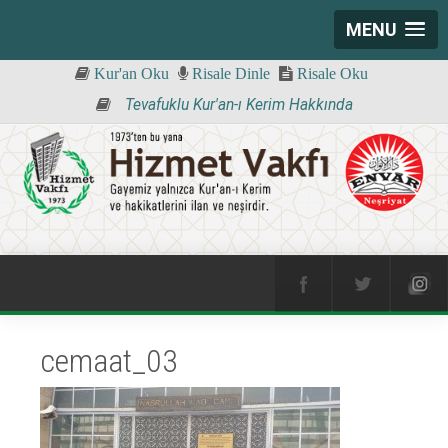
MENU
Kur'an Oku
Risale Dinle
Risale Oku
Tevafuklu Kur'an-ı Kerim Hakkında
cemaat_03