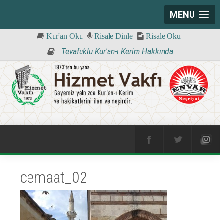
MENU
Kur'an Oku
Risale Dinle
Risale Oku
Tevafuklu Kur'an-ı Kerim Hakkında
cemaat_02