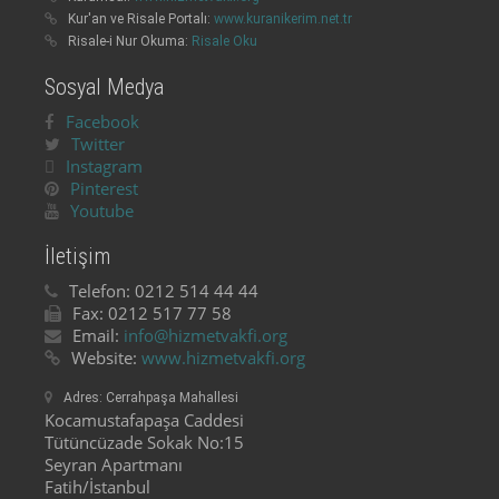
Kur'an ve Risale Portalı:
www.kuranikerim.net.tr
Risale-i Nur Okuma:
Risale Oku
Sosyal Medya
Facebook
Twitter
Instagram
Pinterest
Youtube
İletişim
Telefon:
0212 514 44 44
Fax:
0212 517 77 58
Email:
info@hizmetvakfi.org
Website:
www.hizmetvakfi.org
Adres:
Cerrahpaşa Mahallesi
Kocamustafapaşa Caddesi
Tütüncüzade Sokak No:15
Seyran Apartmanı
Fatih/İstanbul