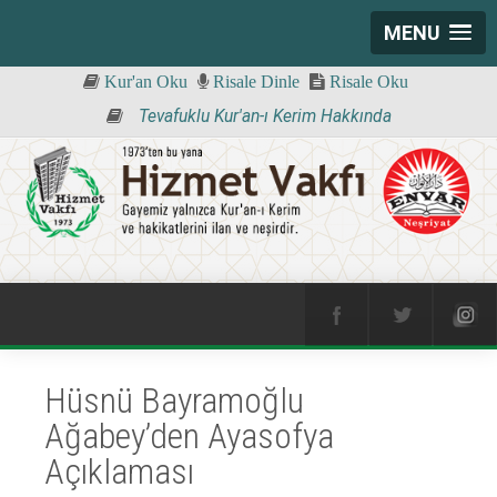
MENU
Kur'an Oku
Risale Dinle
Risale Oku
Tevafuklu Kur'an-ı Kerim Hakkında
Hüsnü Bayramoğlu
Ağabey’den Ayasofya
Açıklaması