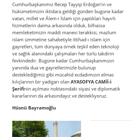
Cumhurbaşkanımız Recep Tayyip Erdoğan’ın ve
hükümetimizin iktidara geldiği günden bugüne kadar
vatan, millet ve Âlem-i İslam için yaptıkları hayırlı
hizmetlerin daima arkasında olduk, bilhassa
memleketimizin maddi manevi terakkisi, mazlum
islam ümmetine sahabetiyle ittihad-ı islam için
gayretleri, tüm dünyaya örnek teşkil eden teknoloji
ve sağlık alanındaki çalışmaları her türlü takdirin
fevkindedir. Bugüne kadar Cumhurbaşkanımızın
yanında dua ve gayretlerimizle bulunup
desteklediğimiz gibi mücahid ecdadımızın elmas
kılıçlarının bir yadigarı olan
AYASOFYA CAMİİ-i
Şerifi
nin açılması noktasındaki siyasi ve diplomatik
kararlarının da arkasındayız ve destekliyoruz.
Hüsnü Bayramoğlu