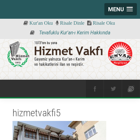
MENU
Kur'an Oku
Risale Dinle
Risale Oku
Tevafuklu Kur'an-ı Kerim Hakkında
hizmetvakfi5