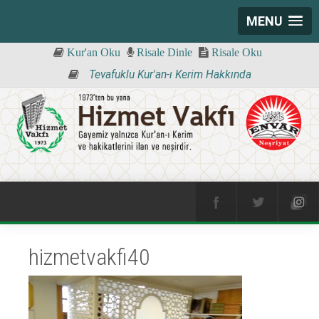
MENU
Kur'an Oku
Risale Dinle
Risale Oku
Tevafuklu Kur'an-ı Kerim Hakkında
hizmetvakfi40