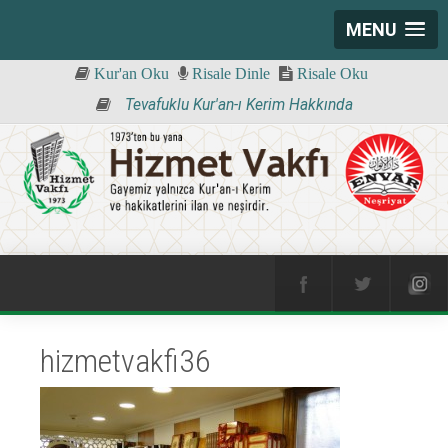
MENU
Kur'an Oku
Risale Dinle
Risale Oku
Tevafuklu Kur'an-ı Kerim Hakkında
hizmetvakfi36