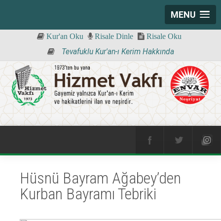
MENU
Kur'an Oku
Risale Dinle
Risale Oku
Tevafuklu Kur'an-ı Kerim Hakkında
Hüsnü Bayram Ağabey’den
Kurban Bayramı Tebriki