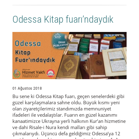
Odessa Kitap fuarı’ndaydık
01 Ağustos 2018
Bu sene ki Odessa Kitap fuarı, geçen senelerdeki gibi
güzel karşılaşmalara sahne oldu. Büyük kısmı yeni
olan ziyaretçilerimiz standımızda memnuniyet
ifadeleri ile vedalaştılar. Fuarın en güzel kazanımı
kanaatimizce Ukrayna yerli halkının Kur’an hizmetine
ve dahi Risale-i Nura kendi malları gibi sahip
çıkmalarıydı. Üçüncü defa geldiğimiz Odessa’ya 12