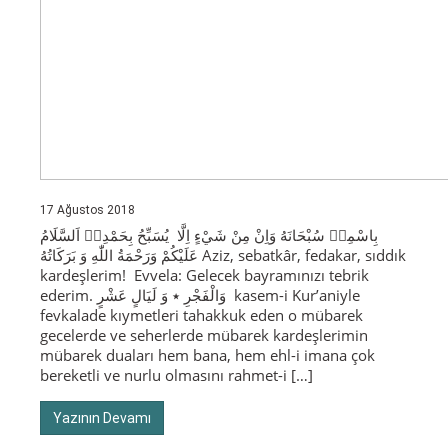
17 Ağustos 2018
بِاسْمِه۪ سُبْحَانَهُ وَاِنْ مِنْ شَيْءٍ اِلَّا يُسَبِّحُ بِحَمْدِه۪ اَلسَّلَامُ
عَلَيْكُمْ وَرَحْمَةُ اللّٰهِ وَ بَرَكَاتُهُ Aziz, sebatkâr, fedakar, sıddık
kardeşlerim! Evvela: Gelecek bayramınızı tebrik
ederim. وَالْفَجْرِ ٭ وَ لَيَالٍ عَشْرٍ kasem-i Kur’aniyle
fevkalade kıymetleri tahakkuk eden o mübarek
gecelerde ve seherlerde mübarek kardeşlerimin
mübarek duaları hem bana, hem ehl-i imana çok
bereketli ve nurlu olmasını rahmet-i […]
Yazının Devamı