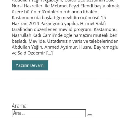
Nursi Hazretleri ile Mehmet Feyzi Efendi başta olmak
üzere bütün mü’minlerin ruhlarına ithafen
Kastamonu’da başlattığı mevlidin üçüncüsü 15
Haziran 2014 Pazar günü yapıldı. Hizmet Vakfı
tarafından düzenlenen mevlid programı Kastamonu
Nasrullah Kadı Camii’nde öğle namazını müteakiben
başladı. Mevlide, Üstadımızın varis ve talebelerinden
Abdullah Yeğin, Ahmed Aytimur, Hüsnü Bayramoğlu
ve Said Özdemir […]
Yazının Devamı
Arama
Arama: