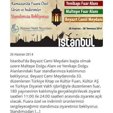
26 Haziran 2014
İstanbul’da Beyazıt Cami Meydanı başta olmak
üzere Maltepe Dolgu Alanı ve Yenikapı Dolgu
Alanlarındaki fuar standlarımıza katılımınızı
bekliyoruz. Beyazıt Cami Meydanında 33.
düzenlenen Türkiye Kitap ve Kültür Fuarı, Kültür AŞ
ve Türkiye Diyanet Vakfı işbirliğiyle düzenlenen fuar,
180 yayınevinin katılımıyla gerçekleştirilecek ziyaret
saatleri 11:00 ile 24:00 saatleri arasında ziyarete açık
olacak. Fuara özel ve indirimli ürünlerimizi
sergileyeceğimiz standımıza ziyaretinizi bekliyoruz.
Standımızdan […]