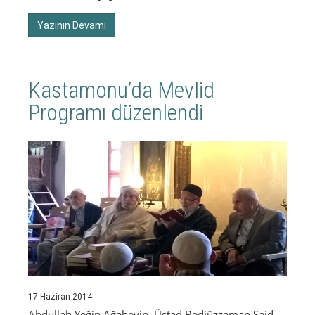
Yazının Devamı
Kastamonu’da Mevlid
Programı düzenlendi
17 Haziran 2014
Abdullah Yeğin Ağabeyin, Üstad Bediüzzaman Said