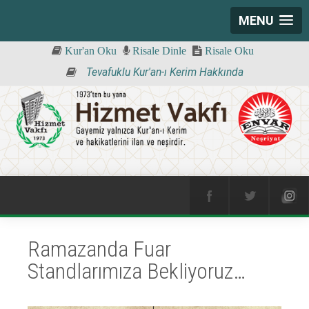
MENU
Kur'an Oku
Risale Dinle
Risale Oku
Tevafuklu Kur'an-ı Kerim Hakkında
Ramazanda Fuar
Standlarımıza Bekliyoruz…