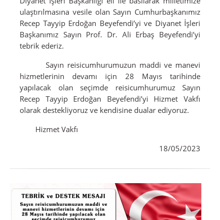
Diyanet İşleri Başkanlığı eli ile basılarak milletimize
ulaştırılmasına vesile olan Sayın Cumhurbaşkanımız
Recep Tayyip Erdoğan Beyefendi’yi ve Diyanet İşleri
Başkanımız Sayın Prof. Dr. Ali Erbaş Beyefendi’yi
tebrik ederiz.
Sayın reisicumhurumuzun maddi ve manevi
hizmetlerinin devamı için 28 Mayıs tarihinde
yapılacak olan seçimde reisicumhurumuz Sayın
Recep Tayyip Erdoğan Beyefendi’yi Hizmet Vakfı
olarak destekliyoruz ve kendisine dualar ediyoruz.
Hizmet Vakfı
18/05/2023