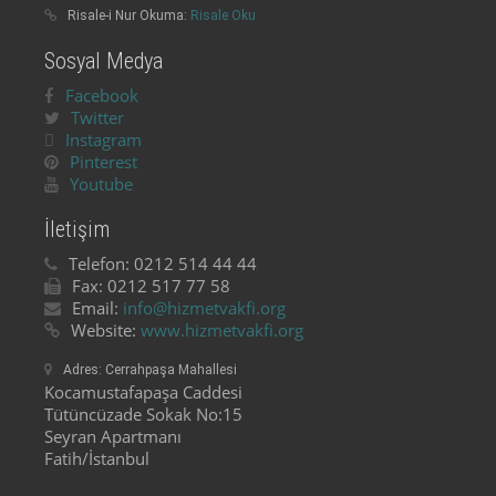
Risale-i Nur Okuma:
Risale Oku
Sosyal Medya
Facebook
Twitter
Instagram
Pinterest
Youtube
İletişim
Telefon:
0212 514 44 44
Fax:
0212 517 77 58
Email:
info@hizmetvakfi.org
Website:
www.hizmetvakfi.org
Adres:
Cerrahpaşa Mahallesi
Kocamustafapaşa Caddesi
Tütüncüzade Sokak No:15
Seyran Apartmanı
Fatih/İstanbul