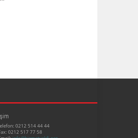
işim
elefon:
0212 514 44 44
Fax:
0212 517 77 58