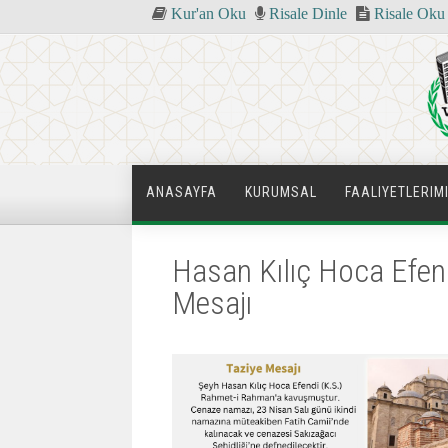
Kur'an Oku
Risale Dinle
Risale Oku
ANASAYFA
KURUMSAL
FAALIYETLERIM
Hasan Kılıç Hoca Efend
Mesajı