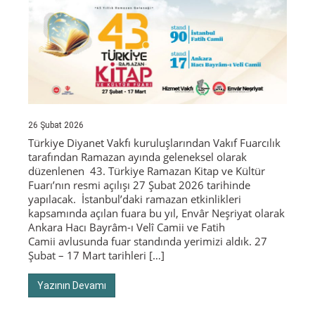
26 Şubat 2026
Türkiye Diyanet Vakfı kuruluşlarından Vakıf Fuarcılık
tarafından Ramazan ayında geleneksel olarak
düzenlenen 43. Türkiye Ramazan Kitap ve Kültür
Fuarı’nın resmi açılışı 27 Şubat 2026 tarihinde
yapılacak. İstanbul’daki ramazan etkinlikleri
kapsamında açılan fuara bu yıl, Envâr Neşriyat olarak
Ankara Hacı Bayrâm-ı Velî Camii ve Fatih
Camii avlusunda fuar standında yerimizi aldık. 27
Şubat – 17 Mart tarihleri […]
Yazının Devamı