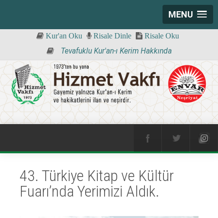
MENU
Kur'an Oku
Risale Dinle
Risale Oku
Tevafuklu Kur'an-ı Kerim Hakkında
43. Türkiye Kitap ve Kültür
Fuarı’nda Yerimizi Aldık.