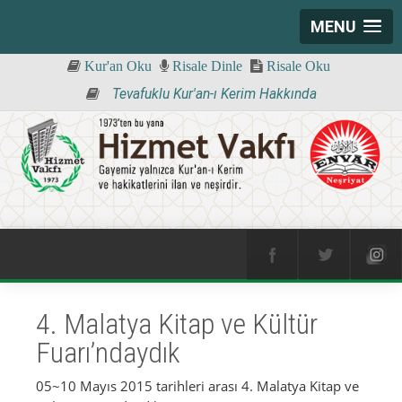
MENU
Kur'an Oku
Risale Dinle
Risale Oku
Tevafuklu Kur'an-ı Kerim Hakkında
4. Malatya Kitap ve Kültür
Fuarı’ndaydık
05~10 Mayıs 2015 tarihleri arası 4. Malatya Kitap ve