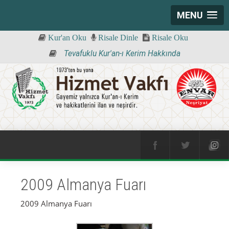
MENU
Kur'an Oku
Risale Dinle
Risale Oku
Tevafuklu Kur'an-ı Kerim Hakkında
2009 Almanya Fuarı
2009 Almanya Fuarı